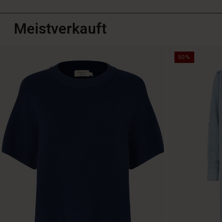
Meistverkauft
50%