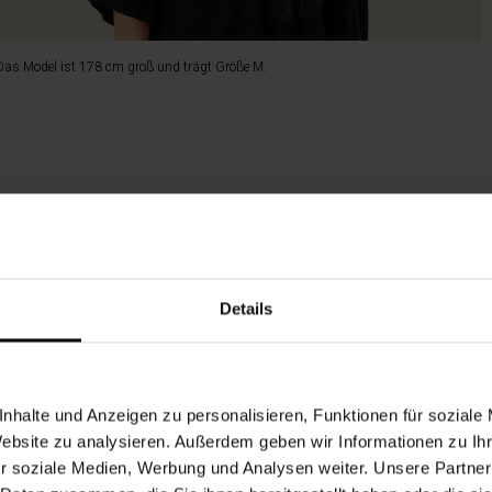
Das Model ist 178 cm groß und trägt Größe M.
Details
nhalte und Anzeigen zu personalisieren, Funktionen für soziale
Website zu analysieren. Außerdem geben wir Informationen zu I
r soziale Medien, Werbung und Analysen weiter. Unsere Partner