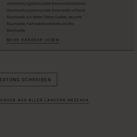
verantwortungsbewusstere Baumwollproduktion.
Verantwortungsbewusstere Baumwolle umfasst
Baumwolle aus Better Cotton-Quellen, recycelte
Baumwolle, Fairtrade-Baumwolle und Bio-
Baumwolle.
MEHR DARÜBER LESEN
WERTUNG SCHREIBEN
TUNGEN AUS ALLEN LÄNDERN ANSEHEN