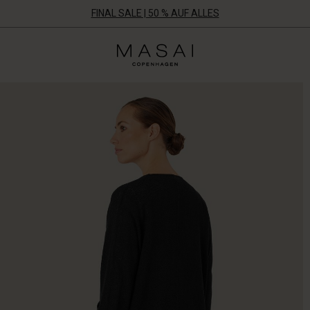
FINAL SALE | 50 % AUF ALLES
Masai
Clothing
Company
Aps