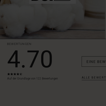
BEWERTUNGEN
4.70
EINE BE
4.7
ALLE BEWER
star
Auf der Grundlage von 122 Bewertungen
rating