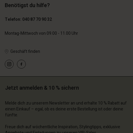
Benötigst du hilfe?
Telefon: 040 87 70 90 32
Montag-Mittwoch von 09.00 - 11.00 Uhr
Geschäft finden
Jetzt anmelden & 10 % sichern
Melde dich zu unserem Newsletter an und erhalte 10 % Rabatt auf
einen Einkauf – egal, ob es deine erste Bestellung ist oder deine
fünfte.
Freue dich auf wöchentliche Inspiration, Stylingtipps, exklusive
Angebote und Einladungen zu unseren VIP-Sales.