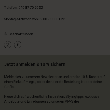
Telefon: 040 87 70 90 32
Montag-Mittwoch von 09.00 - 11.00 Uhr
Geschäft finden
Jetzt anmelden & 10 % sichern
Melde dich zu unserem Newsletter an und erhalte 10 % Rabatt auf
einen Einkauf – egal, ob es deine erste Bestellung ist oder deine
fünfte.
Freue dich auf wöchentliche Inspiration, Stylingtipps, exklusive
Angebote und Einladungen zu unseren VIP-Sales.