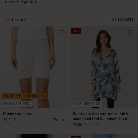
deinem eigenen.
FILTER
21 Produkte
50%
FSC® CERTIFIED
FSC® CERTIFIED
Panny Leggings
Bedruckte Viskose-tunika Mit V-
ausschnitt Und Seitenschlitzen
29,00 €
2 Farben
59,50 €
119,00 €