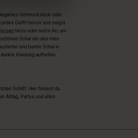
 elegantes Schmuckstück oder
 jedes Outfit hervor und zeigst
s
hosen
hinzu oder nutze ihn, um
 schönen Schal um den Hals
sterter und bunter Schal in
 dunkle Kleidung aufhellen
ten Schliff. Hier findest du
en Alltag, Partys und alles