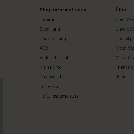
Shop informationen
Über
Lieferung
Über Mas
Bezahlung
Unsere V
Rücksendung
Pflegetip
AGB
Masai Sto
Widerrufsrecht
Masai Sh
Mein Konto
Friends o
Datenschutz
Jobs
Impressum
Haftungsausschluss