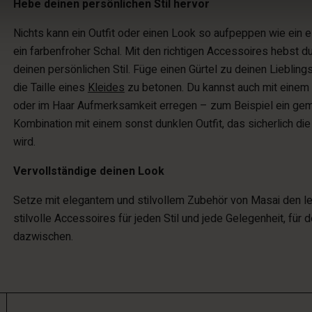
Hebe deinen persönlichen Stil hervor
Nichts kann ein Outfit oder einen Look so aufpeppen wie ein
ein farbenfroher Schal. Mit den richtigen Accessoires hebst du
deinen persönlichen Stil. Füge einen Gürtel zu deinen Liebling
die Taille eines
Kleides
zu betonen. Du kannst auch mit einem
oder im Haar Aufmerksamkeit erregen – zum Beispiel ein gemu
Kombination mit einem sonst dunklen Outfit, das sicherlich die
wird.
Vervollständige deinen Look
Setze mit elegantem und stilvollem Zubehör von Masai den letz
stilvolle Accessoires für jeden Stil und jede Gelegenheit, für d
dazwischen.