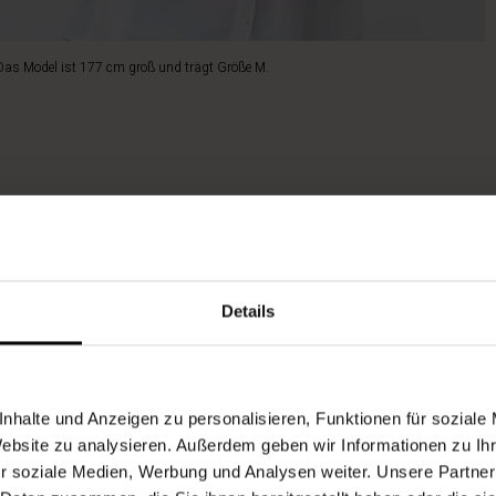
Das Model ist 177 cm groß und trägt Größe M.
Details
nhalte und Anzeigen zu personalisieren, Funktionen für soziale
Website zu analysieren. Außerdem geben wir Informationen zu I
r soziale Medien, Werbung und Analysen weiter. Unsere Partner