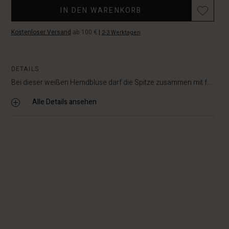
IN DEN WARENKORB
Kostenloser Versand
ab 100 €
|
2-3 Werktagen
DETAILS
Bei dieser weißen Hemdbluse darf die Spitze zusammen mit f...
Alle Details ansehen