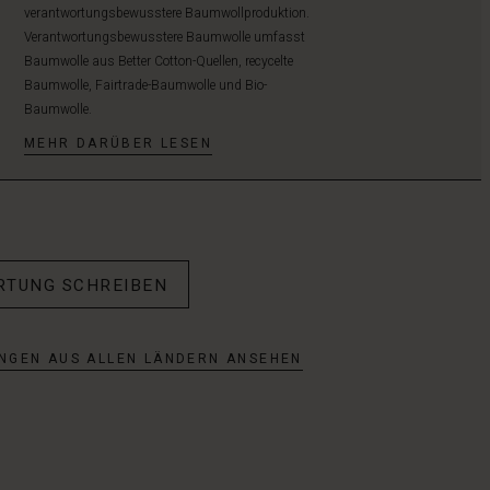
verantwortungsbewusstere Baumwollproduktion.
Verantwortungsbewusstere Baumwolle umfasst
Baumwolle aus Better Cotton-Quellen, recycelte
Baumwolle, Fairtrade-Baumwolle und Bio-
Baumwolle.
MEHR DARÜBER LESEN
RTUNG SCHREIBEN
NGEN AUS ALLEN LÄNDERN ANSEHEN