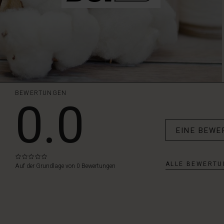
BEWERTUNGEN
0.0
EINE BEWE
0.0
ALLE BEWERTU
star
Auf der Grundlage von 0 Bewertungen
rating