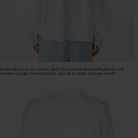
Die Hemdbluse ist aus weicher, leicht transparenter Baumwolle gefertigt und
hat einen lässigen Oversize-Schnitt, was sie so schön zu tragen macht.