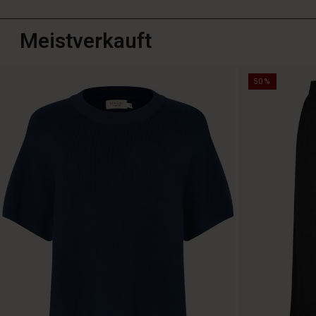
Meistverkauft
50%