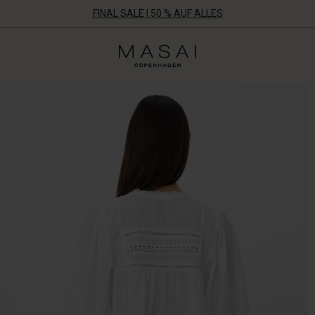
FINAL SALE | 50 % AUF ALLES
Masai
Clothing
Company
Aps