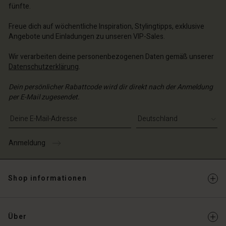
fünfte.
schland | Ein Land auswählen
schland | Ein Land auswählen
Freue dich auf wöchentliche Inspiration, Stylingtipps, exklusive
Angebote und Einladungen zu unseren VIP-Sales.
Wir verarbeiten deine personenbezogenen Daten gemäß unserer
Datenschutzerklärung
.
Dein persönlicher Rabattcode wird dir direkt nach der Anmeldung
per E-Mail zugesendet.
E-Mail-Adresse eingeben
Anmeldung
Shop informationen
Über