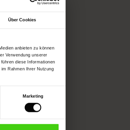
Über Cookies
 Medien anbieten zu können
hrer Verwendung unserer
 führen diese Informationen
ie im Rahmen Ihrer Nutzung
Marketing