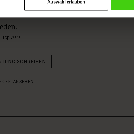
Auswahl erlauben
ieden.
g. Top Ware!
RTUNG SCHREIBEN
NGEN ANSEHEN