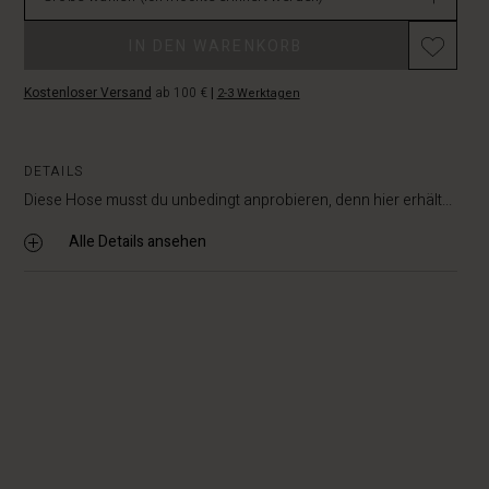
Promotions
IN DEN WARENKORB
Kostenloser Versand
ab 100 €
|
2-3 Werktagen
DETAILS
Diese Hose musst du unbedingt anprobieren, denn hier erhält...
Alle Details ansehen