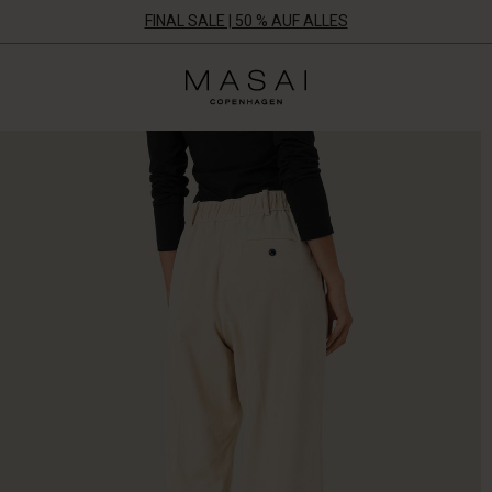
FINAL SALE | 50 % AUF ALLES
Masai
Clothing
Company
Aps