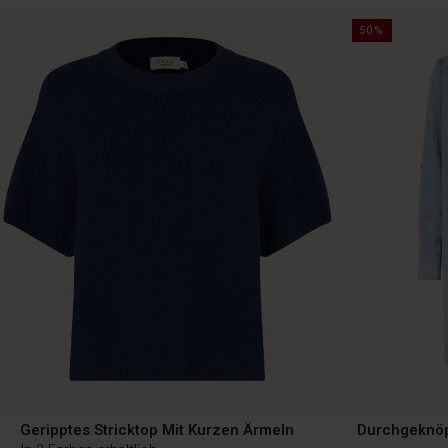
50%
Geripptes Stricktop Mit Kurzen Ärmeln
Durchgeknöp