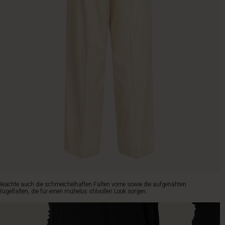
Beachte auch die schmeichelhaften Falten vorne sowie die aufgenähten
Bügelfalten, die für einen mühelos stilvollen Look sorgen.