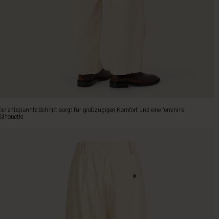
Der entspannte Schnitt sorgt für großzügigen Komfort und eine feminine
Silhouette.