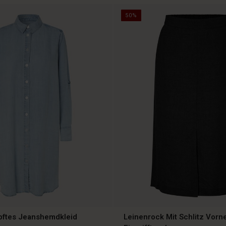
50%
ftes Jeanshemdkleid
Leinenrock Mit Schlitz Vorn