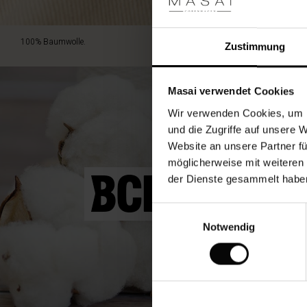
100% Baumwolle.
Zustimmung
Masai verwendet Cookies
Wir verwenden Cookies, um I
und die Zugriffe auf unsere 
Website an unsere Partner fü
möglicherweise mit weiteren
der Dienste gesammelt habe
Einwilligungsauswahl
Notwendig