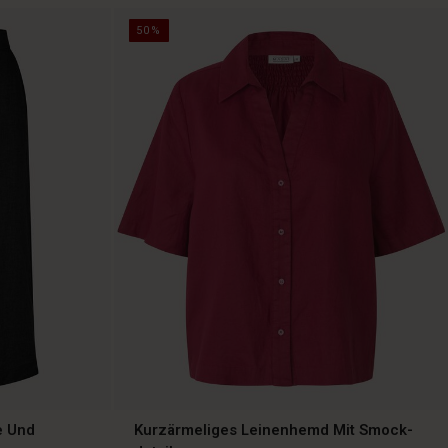
50%
e Und
Kurzärmeliges Leinenhemd Mit Smock-