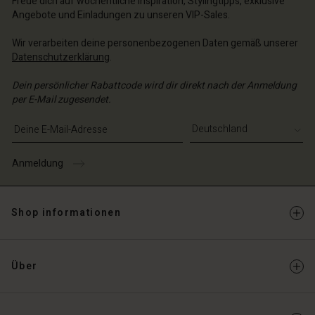
Freue dich auf wöchentliche Inspiration, Stylingtipps, exklusive
Angebote und Einladungen zu unseren VIP-Sales.
Wir verarbeiten deine personenbezogenen Daten gemäß unserer
Datenschutzerklärung
.
Dein persönlicher Rabattcode wird dir direkt nach der Anmeldung
per E-Mail zugesendet.
E-Mail-Adresse eingeben
Anmeldung
Shop informationen
Über