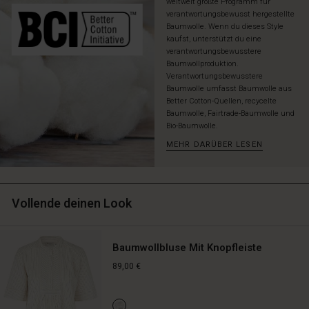
weltweit größte Programm für
verantwortungsbewusst hergestellte
Baumwolle. Wenn du dieses Style
kaufst, unterstützt du eine
verantwortungsbewusstere
Baumwollproduktion.
Verantwortungsbewusstere
Baumwolle umfasst Baumwolle aus
Better Cotton-Quellen, recycelte
Baumwolle, Fairtrade-Baumwolle und
Bio-Baumwolle.
MEHR DARÜBER LESEN
Vollende deinen Look
Baumwollbluse Mit Knopfleiste
89,00 €