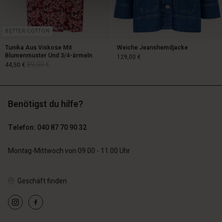
BETTER COTTON
Tunika Aus Viskose Mit
Weiche Jeanshemdjacke
Blumenmuster Und 3/4-ärmeln
129,00 €
89,00 €
44,50 €
129,00 €
Benötigst du hilfe?
89,00 €
44,50 €
Telefon: 040 87 70 90 32
Montag-Mittwoch von 09.00 - 11.00 Uhr
Geschäft finden