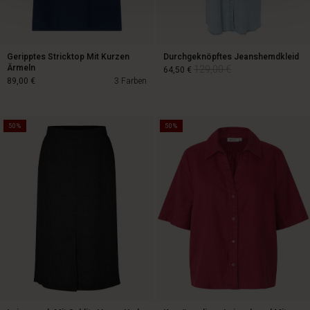
Geripptes Stricktop Mit Kurzen
Durchgeknöpftes Jeanshemdkleid
Ärmeln
129,00 €
64,50 €
89,00 €
3 Farben
50%
50%
129,00 €
64,50 €
89,00 €