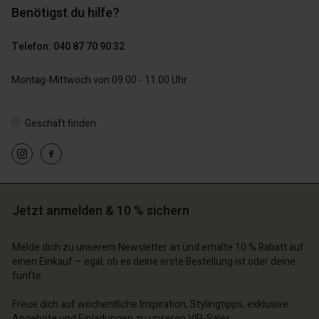
Benötigst du hilfe?
Telefon: 040 87 70 90 32
Montag-Mittwoch von 09.00 - 11.00 Uhr
Geschäft finden
Jetzt anmelden & 10 % sichern
Melde dich zu unserem Newsletter an und erhalte 10 % Rabatt auf
einen Einkauf – egal, ob es deine erste Bestellung ist oder deine
fünfte.
Freue dich auf wöchentliche Inspiration, Stylingtipps, exklusive
Angebote und Einladungen zu unseren VIP-Sales.