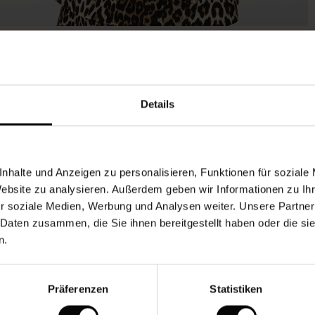
Das Model ist 180 cm groß und trägt Größe M.
Details
nhalte und Anzeigen zu personalisieren, Funktionen für soziale
Website zu analysieren. Außerdem geben wir Informationen zu I
r soziale Medien, Werbung und Analysen weiter. Unsere Partner
 Daten zusammen, die Sie ihnen bereitgestellt haben oder die s
n.
Präferenzen
Statistiken