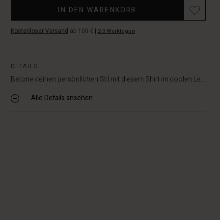
Promotions
IN DEN WARENKORB
Kostenloser Versand
ab 100 €
|
2-3 Werktagen
DETAILS
Betone deinen persönlichen Stil mit diesem Shirt im coolen Le...
Alle Details ansehen