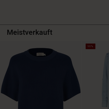
Meistverkauft
50%