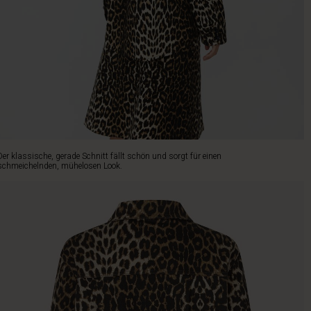
Der klassische, gerade Schnitt fällt schön und sorgt für einen
schmeichelnden, mühelosen Look.