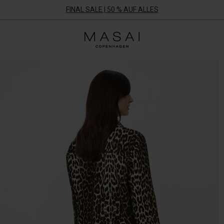
FINAL SALE | 50 % AUF ALLES
Masai
Clothing
Company
Aps