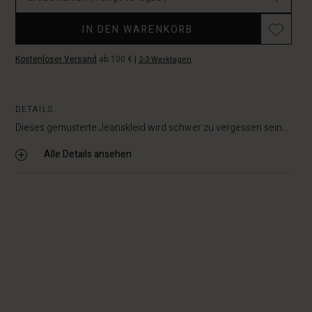
Promotions
IN DEN WARENKORB
Kostenloser Versand
ab 100 €
|
2-3 Werktagen
DETAILS
Dieses gemusterte Jeanskleid wird schwer zu vergessen sein...
Alle Details ansehen