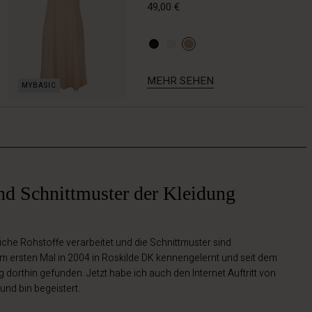
49,00 €
MEHR SEHEN
nd Schnittmuster der Kleidung
iche Rohstoffe verarbeitet und die Schnittmuster sind
um ersten Mal in 2004 in Roskilde DK kennengelernt und seit dem
dorthin gefunden. Jetzt habe ich auch den Internet Auftritt von
und bin begeistert.