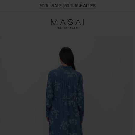
FINAL SALE | 50 % AUF ALLES
Masai
Clothing
Company
Aps