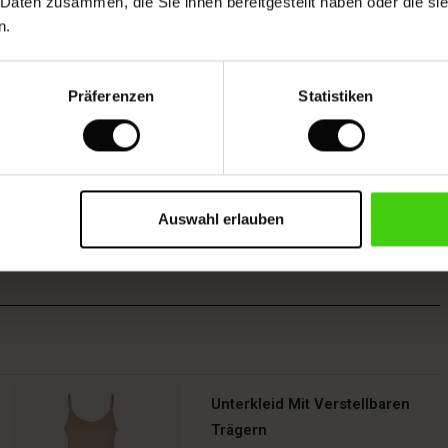
 Daten zusammen, die Sie ihnen bereitgestellt haben oder die s
n.
Präferenzen
Statistiken
Auswahl erlauben
Unterkleid Mit Verstellbaren
Trägern