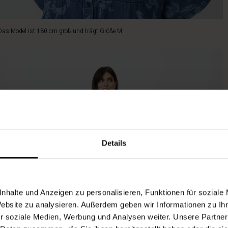
Das Model ist 180 cm groß und trägt Größe M.
Details
nhalte und Anzeigen zu personalisieren, Funktionen für soziale
Website zu analysieren. Außerdem geben wir Informationen zu I
r soziale Medien, Werbung und Analysen weiter. Unsere Partner