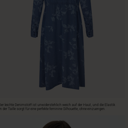
Der leichte Denimstoff ist unwiderstehlich weich auf der Haut, und die Elastik
in der Taille sorgt für eine perfekte feminine Silhouette, ohne einzuengen.