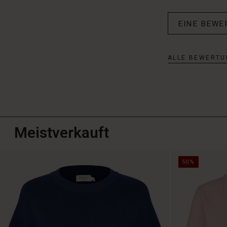
EINE BEWE
ALLE BEWERTU
Meistverkauft
50%