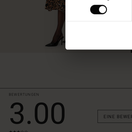
BEWERTUNGEN
3.00
EINE BEWE