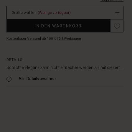
Verfügbar
Größentabelle
Größe wählen
(Wenige verfügbar)
Promotions
IN DEN WARENKORB
Kostenloser Versand
ab 100 €
|
2-3 Werktagen
DETAILS
Schlichte Eleganz kann nicht einfacher werden als mit diesem...
Alle Details ansehen