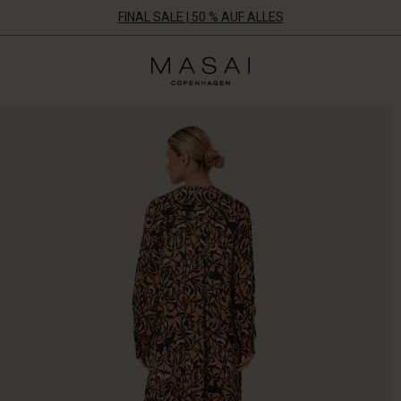
FINAL SALE | 50 % AUF ALLES
Masai
Clothing
Company
Aps