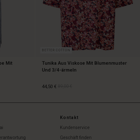
BETTER COTTON
be Mit
Tunika Aus Viskose Mit Blumenmuster
Und 3/4-ärmeln
44,50 €
89,00 €
Kontakt
44,50 €
89,00 €
ai
Kundenservice
erantwortung
Geschäft finden