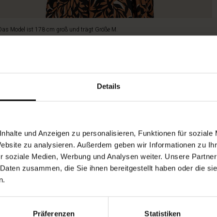
Das Model ist 178 cm groß und trägt Größe M.
Details
nhalte und Anzeigen zu personalisieren, Funktionen für soziale
Website zu analysieren. Außerdem geben wir Informationen zu I
r soziale Medien, Werbung und Analysen weiter. Unsere Partner
 Daten zusammen, die Sie ihnen bereitgestellt haben oder die s
n.
Präferenzen
Statistiken