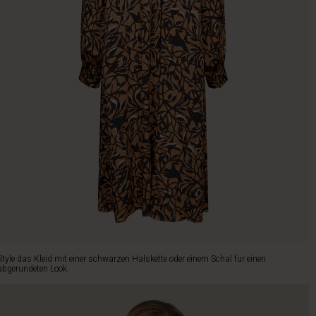
Style das Kleid mit einer schwarzen Halskette oder einem Schal für einen
abgerundeten Look.