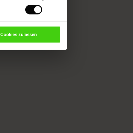
Cookies zulassen