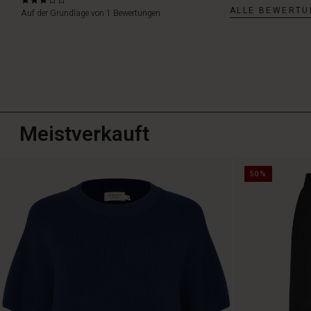
3.0
ALLE BEWERTU
star
Auf der Grundlage von 1 Bewertungen
rating
Meistverkauft
50%