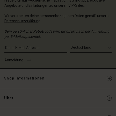
Freue dich auf wöchentliche Inspiration, Stylingtipps, exklusive
Angebote und Einladungen zu unseren VIP-Sales.
Wir verarbeiten deine personenbezogenen Daten gemäß unserer
Datenschutzerklärung
.
Dein persönlicher Rabattcode wird dir direkt nach der Anmeldung
per E-Mail zugesendet.
E-Mail-Adresse eingeben
Anmeldung
Shop informationen
Über