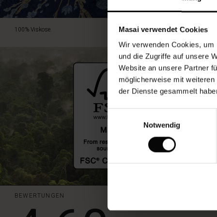
100% Viskose.
Masai verwendet Cookies
Wir verwenden Cookies, um I
und die Zugriffe auf unsere 
Website an unsere Partner fü
möglicherweise mit weiteren
der Dienste gesammelt habe
Einwilligungsauswahl
Notwendig
BEWERTUNGEN