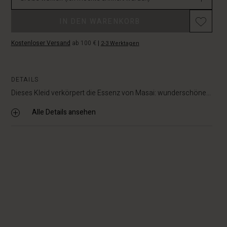
IN DEN WARENKORB
Kostenloser Versand
ab 100 €
|
2-3 Werktagen
DETAILS
Dieses Kleid verkörpert die Essenz von Masai: wunderschöne...
Alle Details ansehen