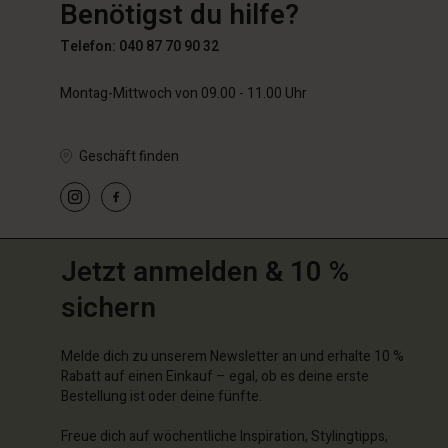
Benötigst du hilfe?
64,50 €
129,00
Telefon: 040 87 70 90 32
Montag-Mittwoch von 09.00 - 11.00 Uhr
Geschäft finden
Jetzt anmelden & 10 %
sichern
Melde dich zu unserem Newsletter an und erhalte 10 %
Rabatt auf einen Einkauf – egal, ob es deine erste
Bestellung ist oder deine fünfte.
Freue dich auf wöchentliche Inspiration, Stylingtipps,