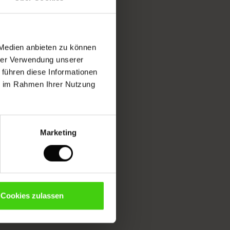
 Medien anbieten zu können
hrer Verwendung unserer
 führen diese Informationen
ie im Rahmen Ihrer Nutzung
Marketing
Cookies zulassen