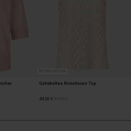
BETTER COTTON
eicher
Gehäkeltes Ärmelloses Top
44,50 €
89,00 €
44,50 €
89,00 €