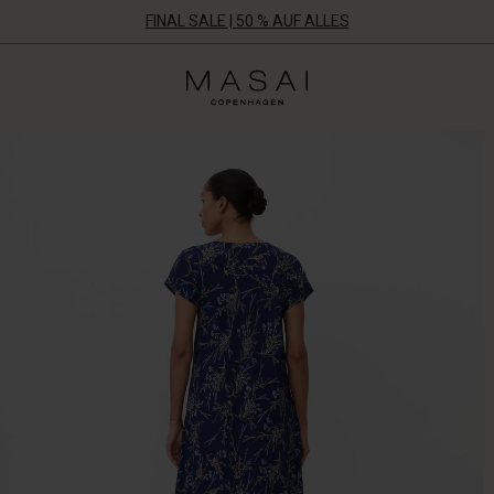
FINAL SALE | 50 % AUF ALLES
Masai
Clothing
Company
Aps