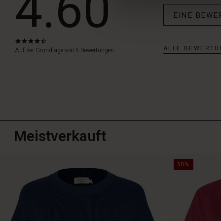
4.60
EINE BEWE
4.6
ALLE BEWERTU
star
Auf der Grundlage von 5 Bewertungen
rating
Meistverkauft
50%