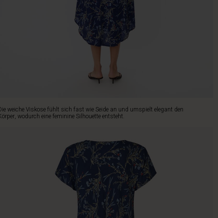
Die weiche Viskose fühlt sich fast wie Seide an und umspielt elegant den
Körper, wodurch eine feminine Silhouette entsteht.