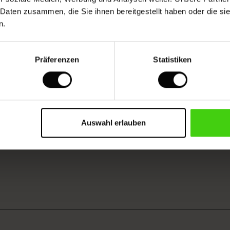
 Daten zusammen, die Sie ihnen bereitgestellt haben oder die s
n.
Das Model ist 177 cm groß und trägt Größe M.
Präferenzen
Statistiken
RTUNG SCHREIBEN
Auswahl erlauben
NGEN AUS ALLEN LÄNDERN ANSEHEN