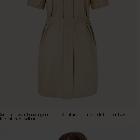
Kombiniere es mit einem gemusterten Schal und hohen Stiefeln für einen Look,
der Schlicht stilvoll ist.