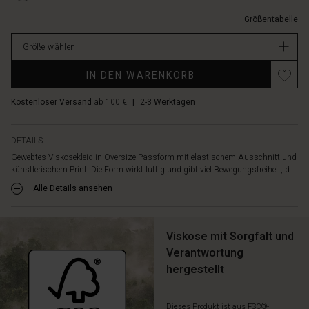
L.html
Größentabelle
EUR
149.00
Größe wählen
Verfügbar
IN DEN WARENKORB
Kostenloser Versand
ab 100 €
|
2-3 Werktagen
DETAILS
Gewebtes Viskosekleid in Oversize-Passform mit elastischem Ausschnitt und
künstlerischem Print. Die Form wirkt luftig und gibt viel Bewegungsfreiheit, d...
Alle Details ansehen
Viskose mit Sorgfalt und
Verantwortung
hergestellt
Dieses Produkt ist aus FSC®-