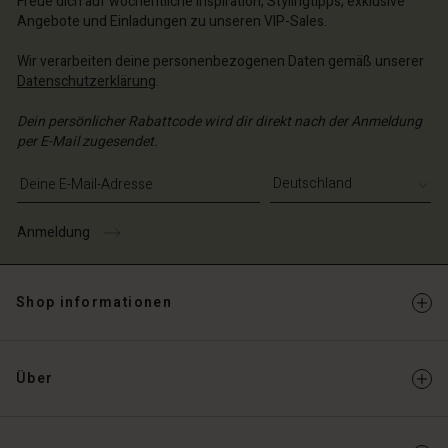
Freue dich auf wöchentliche Inspiration, Stylingtipps, exklusive
Angebote und Einladungen zu unseren VIP-Sales.
Wir verarbeiten deine personenbezogenen Daten gemäß unserer
Datenschutzerklärung
.
Dein persönlicher Rabattcode wird dir direkt nach der Anmeldung
per E-Mail zugesendet.
E-Mail-Adresse eingeben
Anmeldung
Shop informationen
Über