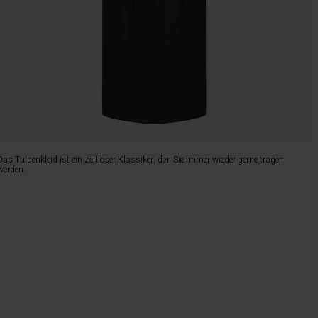
Das Tulpenkleid ist ein zeitloser Klassiker, den Sie immer wieder gerne tragen
werden.