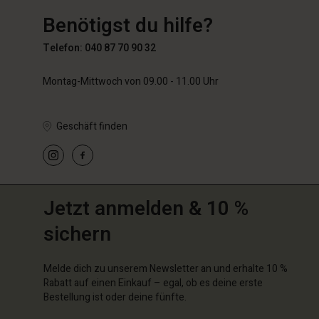
89,00 €
Benötigst du hilfe?
59,50 €
119,00
Telefon: 040 87 70 90 32
Montag-Mittwoch von 09.00 - 11.00 Uhr
Geschäft finden
Jetzt anmelden & 10 %
sichern
Melde dich zu unserem Newsletter an und erhalte 10 %
Rabatt auf einen Einkauf – egal, ob es deine erste
Bestellung ist oder deine fünfte.