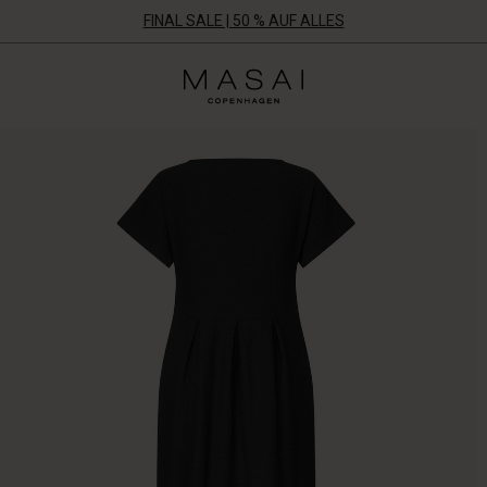
FINAL SALE | 50 % AUF ALLES
Masai
Clothing
Company
Aps