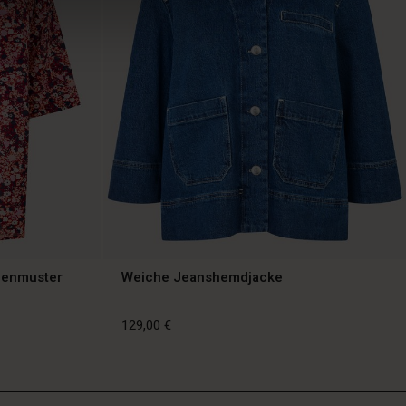
menmuster
Weiche Jeanshemdjacke
129,00 €