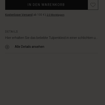
Promotions
IN DEN WARENKORB
Kostenloser Versand
ab 100 €
|
2-3 Werktagen
DETAILS
Hier erhalten Sie das beliebte Tulpenkleid in einer schlichten u...
Alle Details ansehen