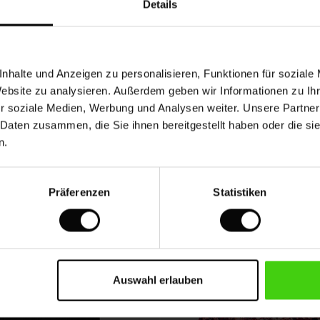
Details
RTUNG SCHREIBEN
nhalte und Anzeigen zu personalisieren, Funktionen für soziale
NGEN AUS ALLEN LÄNDERN ANSEHEN
Website zu analysieren. Außerdem geben wir Informationen zu I
r soziale Medien, Werbung und Analysen weiter. Unsere Partner
 Daten zusammen, die Sie ihnen bereitgestellt haben oder die s
n.
Präferenzen
Statistiken
50%
Auswahl erlauben