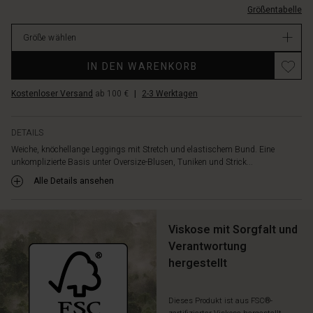
Größentabelle
L.html
EUR
Größe wählen
41.00
Verfügbar
IN DEN WARENKORB
Kostenloser Versand
ab 100 €
|
2-3 Werktagen
DETAILS
Weiche, knöchellange Leggings mit Stretch und elastischem Bund. Eine
unkomplizierte Basis unter Oversize-Blusen, Tuniken und Strick...
Alle Details ansehen
Viskose mit Sorgfalt und
Verantwortung
hergestellt
Dieses Produkt ist aus FSC®-