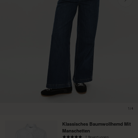
1/4
Klassisches Baumwollhemd Mit
Manschetten
5.0
2 Bewertungen