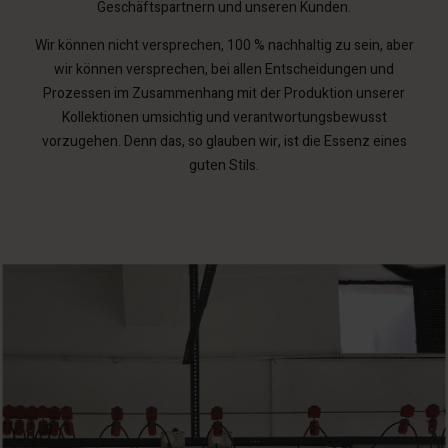
Geschäftspartnern und unseren Kunden.
Wir können nicht versprechen, 100 % nachhaltig zu sein, aber
wir können versprechen, bei allen Entscheidungen und
Prozessen im Zusammenhang mit der Produktion unserer
Kollektionen umsichtig und verantwortungsbewusst
vorzugehen. Denn das, so glauben wir, ist die Essenz eines
guten Stils.