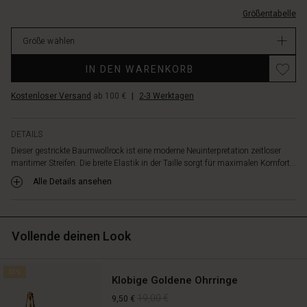
für
L.html
Größentabelle
einen
EUR
stilvollen,
34.50
Größe wählen
zusammenhängenden
Verfügbar
Look,
IN DEN WARENKORB
oder
lass
Kostenloser Versand
ab 100 €
|
2-3 Werktagen
den
Rock
mit
DETAILS
einem
Dieser gestrickte Baumwollrock ist eine moderne Neuinterpretation zeitloser
einfachen
maritimer Streifen. Die breite Elastik in der Taille sorgt für maximalen Komfort...
T-
Shirt
Alle Details ansehen
oder
einer
Hemdbluse
als
Vollende deinen Look
ausdrucksstarkes
Statement
50%
für
Klobige Goldene Ohrringe
sich
19,00 €
9,50 €
wirken.