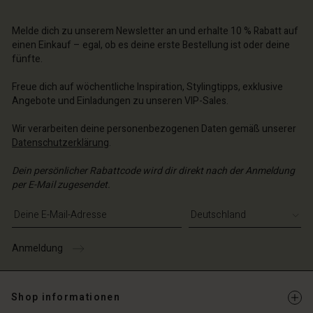
n Konto
Melde dich zu unserem Newsletter an und erhalte 10 % Rabatt auf
chäft finden
einen Einkauf – egal, ob es deine erste Bestellung ist oder deine
fünfte.
schland | Ein Land auswählen
Freue dich auf wöchentliche Inspiration, Stylingtipps, exklusive
Angebote und Einladungen zu unseren VIP-Sales.
Wir verarbeiten deine personenbezogenen Daten gemäß unserer
Datenschutzerklärung
.
Dein persönlicher Rabattcode wird dir direkt nach der Anmeldung
per E-Mail zugesendet.
E-Mail-Adresse eingeben
Anmeldung
Shop informationen