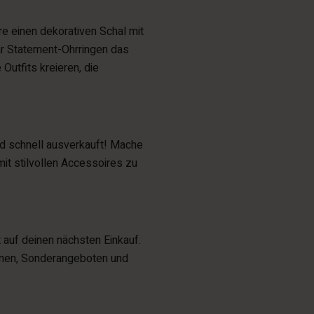
re einen dekorativen Schal mit
ar Statement-Ohrringen das
Outfits kreieren, die
d schnell ausverkauft! Mache
it stilvollen Accessoires zu
 auf deinen nächsten Einkauf.
ionen, Sonderangeboten und