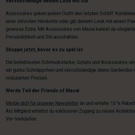
Vervollständige deinen Look mit Stil
Accessoires geben jedem Outfit den letzten Schliff. Kombinie
einer stilvollen Halskette oder gib deinem Look mit einem Pa
gewisse Extra. Mit Accessoires von Masai kannst du elegante 
Persönlichkeit und Stil ausstrahlen.
Shoppe jetzt, bevor es zu spät ist
Die beliebtesten Schmuckstücke, Schals und Accessoires sin
ein gutes Schnäppchen und vervollständige deine Garderobe m
reduzierten Preisen.
Werde Teil der Friends of Masai
Melde dich für unseren Newsletter
an und erhalte 10 % Rabatt
Als Mitglied erhältst du exklusiven Zugang zu neuen Kollekt
Vor-Verkäufen.