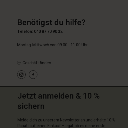
DE
DE
de_DE
Benötigst du hilfe?
Telefon: 040 87 70 90 32
Montag-Mittwoch von 09.00 - 11.00 Uhr
Geschäft finden
Jetzt anmelden & 10 %
sichern
Melde dich zu unserem Newsletter an und erhalte 10 %
Rabatt auf einen Einkauf – egal, ob es deine erste