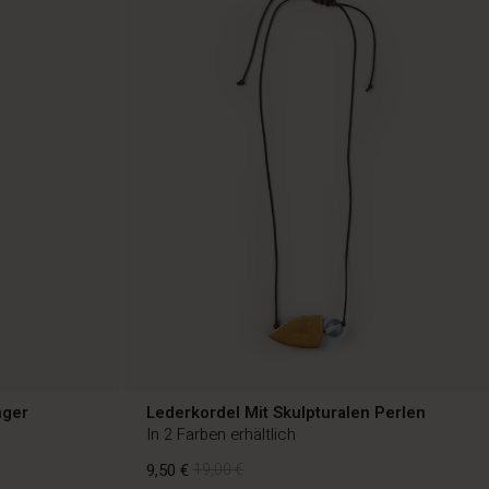
nger
Lederkordel Mit Skulpturalen Perlen
In 2 Farben erhältlich
9,50 €
19,00 €