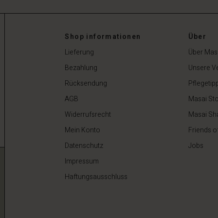
Shop informationen
Über
Lieferung
Über Mas
Bezahlung
Unsere V
Rücksendung
Pflegetip
AGB
Masai Sto
Widerrufsrecht
Masai Sh
Mein Konto
Friends o
Datenschutz
Jobs
Impressum
Haftungsausschluss