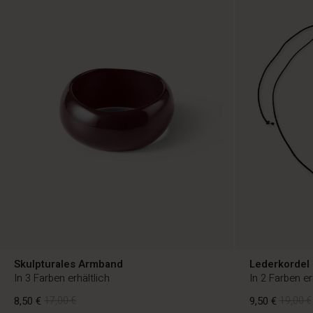
Skulpturales Armband
Lederkordel 
In 3 Farben erhältlich
In 2 Farben er
8,50 €
17,00 €
9,50 €
19,00 €