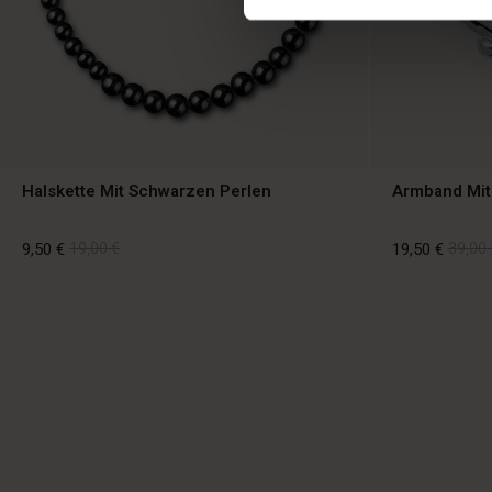
Halskette Mit Schwarzen Perlen
Armband Mit
9,50 €
19,00 €
19,50 €
39,00 
9,50 €
19,00 €
19,50 €
39,00 