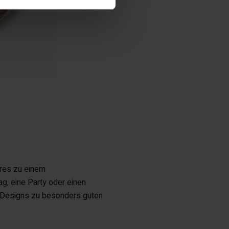
ires zu einem
ag, eine Party oder einen
 Designs zu besonders guten