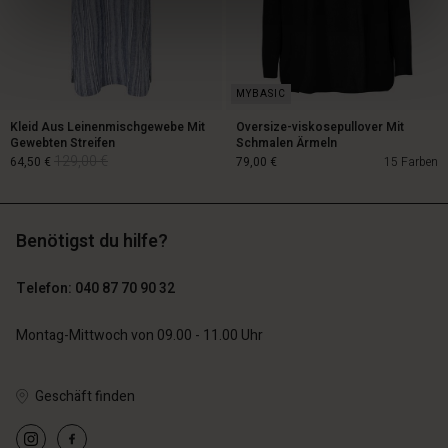
Kleid Aus Leinenmischgewebe Mit
Oversize-viskosepullover Mit
Gewebten Streifen
Schmalen Ärmeln
129,00 €
64,50 €
79,00 €
15 Farben
Benötigst du hilfe?
129,00 €
64,50 €
Telefon: 040 87 70 90 32
79,00 €
Montag-Mittwoch von 09.00 - 11.00 Uhr
Geschäft finden