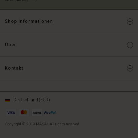
Shop informationen
Über
Kontakt
Deutschland (EUR)
Copyright © 2019 MASAI. All rights reserved
DE
DE
de_DE