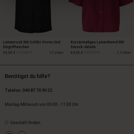
Leinenrock Mit Schlitz Vorne Und
Kurzärmeliges Leinenhemd Mit
Eingrifftaschen
Smock-details
119,00 €
129,00 €
59,50 €
3 Farben
64,50 €
2 Farben
Benötigst du hilfe?
119,00 €
129,00 €
59,50 €
64,50 €
Telefon: 040 87 70 90 32
Montag-Mittwoch von 09.00 - 11.00 Uhr
Geschäft finden