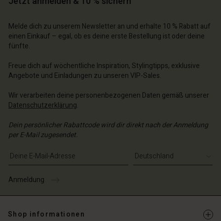
Jetzt anmelden & 10 % sichern
n Konto
n Konto
n Konto
chäft finden
chäft finden
Melde dich zu unserem Newsletter an und erhalte 10 % Rabatt auf
chäft finden
chäft finden
chäft finden
schland | Ein Land auswählen
schland | Ein Land auswählen
einen Einkauf – egal, ob es deine erste Bestellung ist oder deine
fünfte.
schland | Ein Land auswählen
schland | Ein Land auswählen
n Konto
schland | Ein Land auswählen
n Konto
Freue dich auf wöchentliche Inspiration, Stylingtipps, exklusive
chäft finden
Angebote und Einladungen zu unseren VIP-Sales.
chäft finden
schland | Ein Land auswählen
Wir verarbeiten deine personenbezogenen Daten gemäß unserer
schland | Ein Land auswählen
Datenschutzerklärung
.
Dein persönlicher Rabattcode wird dir direkt nach der Anmeldung
per E-Mail zugesendet.
E-Mail-Adresse eingeben
Anmeldung
Shop informationen