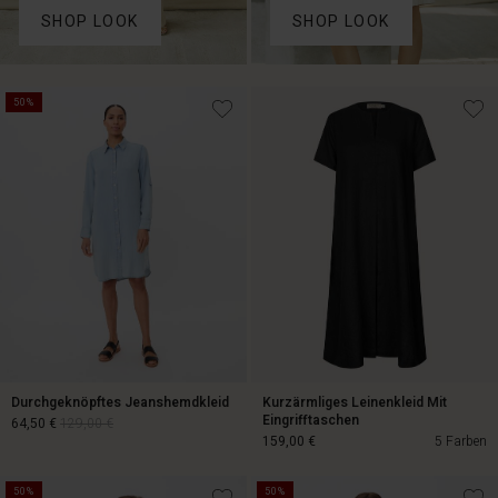
SHOP LOOK
SHOP LOOK
50%
Durchgeknöpftes Jeanshemdkleid
Kurzärmliges Leinenkleid Mit
Eingrifftaschen
64,50 €
129,00 €
159,00 €
5 Farben
50%
50%