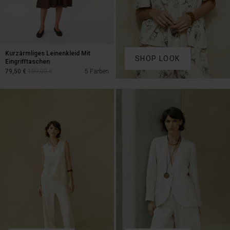
Kurzärmliges Leinenkleid Mit
SHOP LOOK
Eingrifftaschen
79,50 €
159,00 €
5 Farben
79,50 €
159,00 €