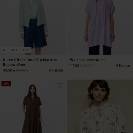
BETTER COTTON
Kurze Offene Bouclé-jacke Aus
Weiches Jerseytuch
Baumwollmix
14,50 €
29,00 €
9 Farben
44,50 €
89,00 €
9 Farben
50%
14,50 €
29,00 €
44,50 €
89,00 €