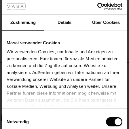
nach
 Sale
Laune
mit
EINE BEWERTUNG SCHREIBEN
Shorts,
ale)
Zustimmung
Details
Über Cookies
einem
Rock
le)
oder
ALLE BEWERTUNGEN AUS ALLEN LÄNDERN ANSEHEN
Masai verwendet Cookies
unseren
(Sale)
passenden
Wir verwenden Cookies, um Inhalte und Anzeigen zu
 First Layers
Hosen
personalisieren, Funktionen für soziale Medien anbieten
(Sale)
im Sale
e Sets
kombinieren
zu können und die Zugriffe auf unsere Website zu
kannst.
rney Begins – Pre-Autumn 2026
Meistverkauft
analysieren. Außerdem geben wir Informationen zu Ihrer
Sale)
 Sale
s
us Leinen
sai
Verantwortung
Verwendung unserer Website an unsere Partner für
with Ease - Summer 2026
50%
soziale Medien, Werbung und Analysen weiter. Unsere
Sale)
im Sale
 – Ihre Garderobe beginnt hier
leitung
Partner führen diese Informationen möglicherweise mit
 Summer - Summer 2026
sen (Sale)
 Sale
usen
ories
 FSC®
weiteren Daten zusammen, die Sie ihnen bereitgestellt
l Ease - Spring 2026
haben oder die sie im Rahmen Ihrer Nutzung der Dienste
Sale)
im Sale
assformen
aterialien
gesammelt haben.
Einwilligungsauswahl
nfolding – Spring 2026
Notwendig
Sale)
 im Sale
s
eschäfte
ieferanten