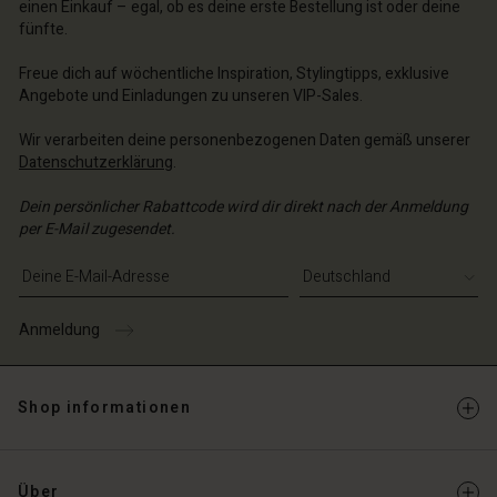
einen Einkauf – egal, ob es deine erste Bestellung ist oder deine
chäft finden
fünfte.
schland | Ein Land auswählen
Freue dich auf wöchentliche Inspiration, Stylingtipps, exklusive
Angebote und Einladungen zu unseren VIP-Sales.
Wir verarbeiten deine personenbezogenen Daten gemäß unserer
Datenschutzerklärung
.
Dein persönlicher Rabattcode wird dir direkt nach der Anmeldung
per E-Mail zugesendet.
E-Mail-Adresse eingeben
Anmeldung
Shop informationen
Über