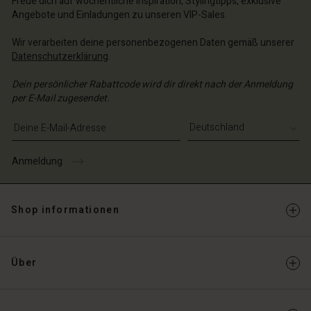
Freue dich auf wöchentliche Inspiration, Stylingtipps, exklusive
Angebote und Einladungen zu unseren VIP-Sales.
Wir verarbeiten deine personenbezogenen Daten gemäß unserer
Datenschutzerklärung
.
Dein persönlicher Rabattcode wird dir direkt nach der Anmeldung
per E-Mail zugesendet.
E-Mail-Adresse eingeben
Anmeldung
Shop informationen
Über