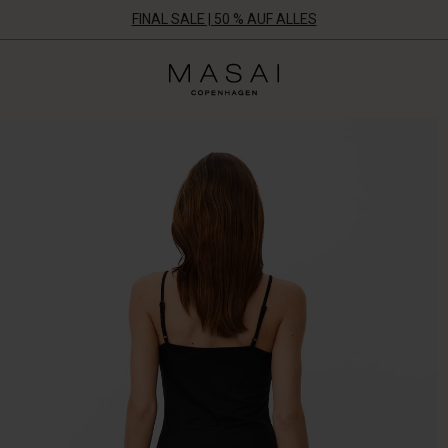
FINAL SALE | 50 % AUF ALLES
Masai
Clothing
Company
Aps