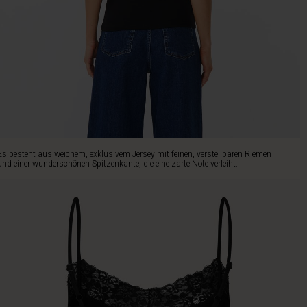
Es besteht aus weichem, exklusivem Jersey mit feinen, verstellbaren Riemen
und einer wunderschönen Spitzenkante, die eine zarte Note verleiht.