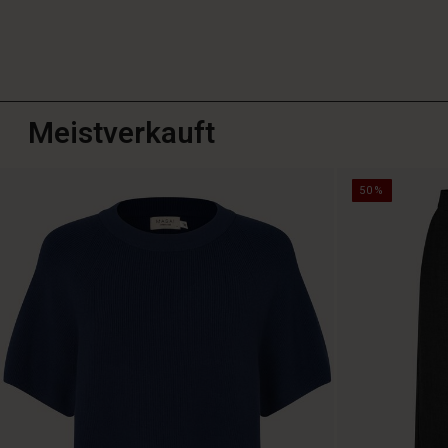
Meistverkauft
50%