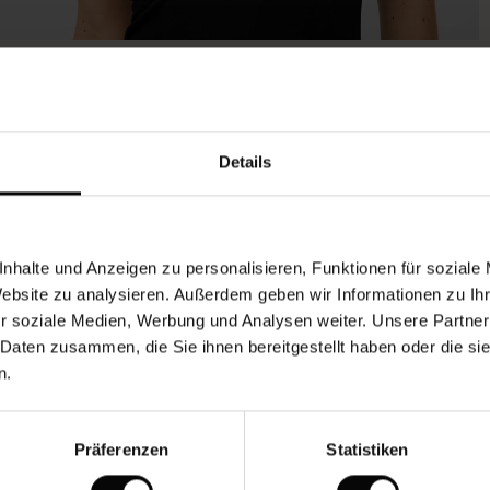
Das Model ist 180 cm groß und trägt Größe M.
Details
nhalte und Anzeigen zu personalisieren, Funktionen für soziale
Website zu analysieren. Außerdem geben wir Informationen zu I
r soziale Medien, Werbung und Analysen weiter. Unsere Partner
 Daten zusammen, die Sie ihnen bereitgestellt haben oder die s
n.
Präferenzen
Statistiken