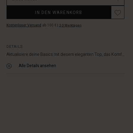
IN DEN WARENKORB
Kostenloser Versand
ab 100 €
|
2-3 Werktagen
DETAILS
Aktualisiere deine Basics mit diesem eleganten Top, das Komf...
Alle Details ansehen