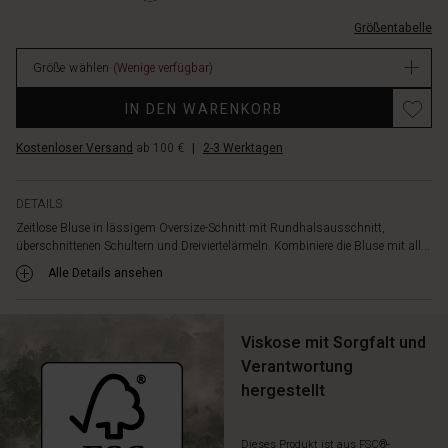
L.html
Größentabelle
EUR
79.00
Größe wählen
(Wenige verfügbar)
Verfügbar
IN DEN WARENKORB
Kostenloser Versand
ab 100 €
|
2-3 Werktagen
DETAILS
Zeitlose Bluse in lässigem Oversize-Schnitt mit Rundhalsausschnitt,
überschnittenen Schultern und Dreiviertelärmeln. Kombiniere die Bluse mit all...
Alle Details ansehen
Viskose mit Sorgfalt und
Verantwortung
hergestellt
Dieses Produkt ist aus FSC®-