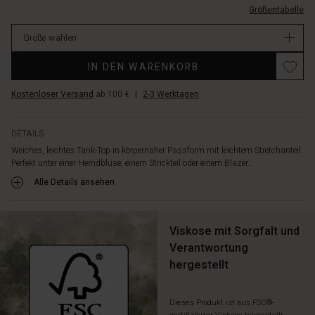
Größentabelle
EUR
34.00
Größe wählen
Verfügbar
IN DEN WARENKORB
Kostenloser Versand
ab 100 €
|
2-3 Werktagen
DETAILS
Weiches, leichtes Tank-Top in körpernaher Passform mit leichtem Stretchanteil.
Perfekt unter einer Hemdbluse, einem Strickteil oder einem Blazer...
Alle Details ansehen
Viskose mit Sorgfalt und
Verantwortung
hergestellt
Dieses Produkt ist aus FSC®-