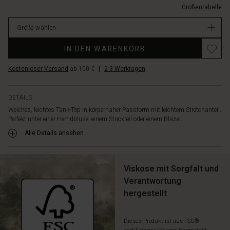
Größentabelle
EUR
34.00
Größe wählen
Verfügbar
IN DEN WARENKORB
Kostenloser Versand
ab 100 €
|
2-3 Werktagen
DETAILS
Weiches, leichtes Tank-Top in körpernaher Passform mit leichtem Stretchanteil.
Perfekt unter einer Hemdbluse, einem Strickteil oder einem Blazer...
Alle Details ansehen
Viskose mit Sorgfalt und
Verantwortung
hergestellt
Dieses Produkt ist aus FSC®-