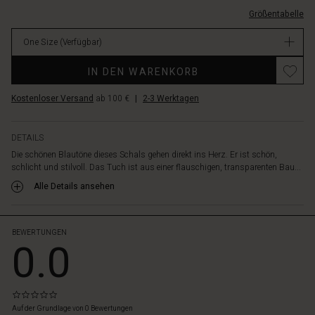
ONE.html
stylen:
transparenter-
Größentabelle
Drapier
baumwolle/1012367-
es
2001P-
One Size
(Verfügbar)
elegant
ONE.html
um
EUR
Promotions
den
IN DEN WARENKORB
24.50
Hals
Verfügbar
Kostenloser Versand
ab 100 €
|
2-3 Werktagen
oder
trage
es
DETAILS
als
Die schönen Blautöne dieses Schals gehen direkt ins Herz. Er ist schön,
Schal,
schlicht und stilvoll. Das Tuch ist aus einer flauschigen, transparenten Bau...
Sarong
oder
Alle Details ansehen
Top.
BEWERTUNGEN
0.0
0.0
star
Auf der Grundlage von 0 Bewertungen