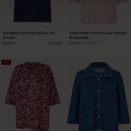
Geripptes Stricktop Mit Kurzen
Gestricktes Poloshirt Aus Weicher
Ärmeln
Wollqualität
119,00 €
89,00 €
3 Farben
59,50 €
50%
119,00 €
89,00 €
59,50 €