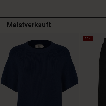
Meistverkauft
50%