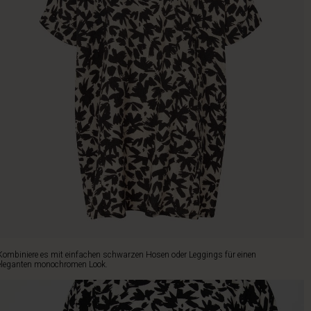
Kombiniere es mit einfachen schwarzen Hosen oder Leggings für einen
eleganten monochromen Look.