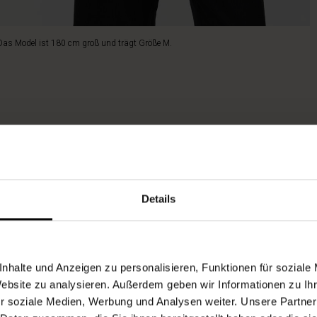
Das Model ist 180 cm groß und trägt Größe M.
Details
nhalte und Anzeigen zu personalisieren, Funktionen für soziale
Website zu analysieren. Außerdem geben wir Informationen zu I
r soziale Medien, Werbung und Analysen weiter. Unsere Partner