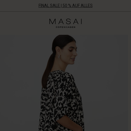
FINAL SALE | 50 % AUF ALLES
Masai
Clothing
Company
Aps