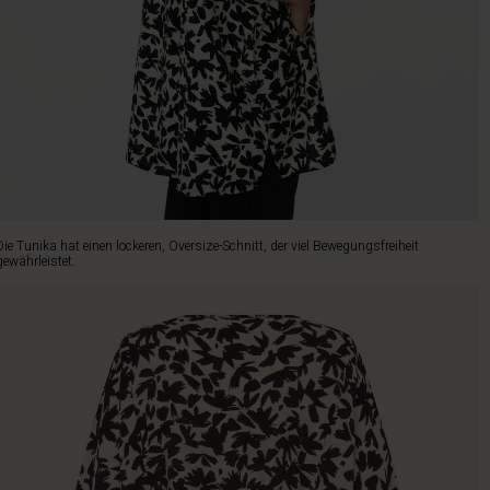
Die Tunika hat einen lockeren, Oversize-Schnitt, der viel Bewegungsfreiheit
gewährleistet.