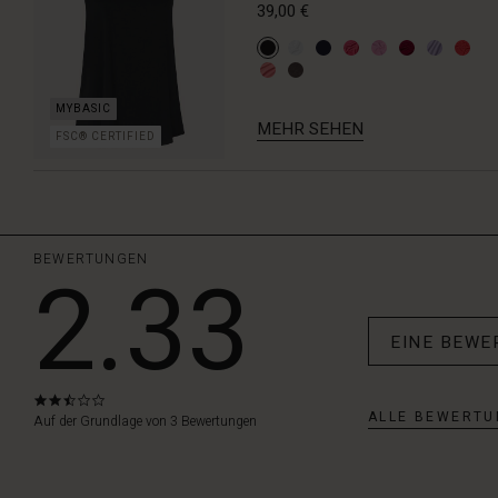
39,00 €
MEHR SEHEN
FSC® CERTIFIED
BEWERTUNGEN
2.33
EINE BEWE
2.3
ALLE BEWERTU
star
Auf der Grundlage von 3 Bewertungen
rating