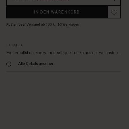
Promotions
IN DEN WARENKORB
Kostenloser Versand
ab 100 €
|
2-3 Werktagen
DETAILS
Hier erhältst du eine wunderschöne Tunika aus der weichsten...
Alle Details ansehen