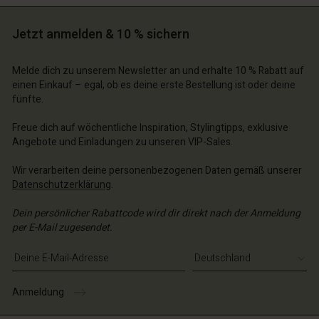
schland | Ein Land auswählen
Jetzt anmelden & 10 % sichern
Melde dich zu unserem Newsletter an und erhalte 10 % Rabatt auf
einen Einkauf – egal, ob es deine erste Bestellung ist oder deine
fünfte.
Freue dich auf wöchentliche Inspiration, Stylingtipps, exklusive
Angebote und Einladungen zu unseren VIP-Sales.
Wir verarbeiten deine personenbezogenen Daten gemäß unserer
Datenschutzerklärung
.
Dein persönlicher Rabattcode wird dir direkt nach der Anmeldung
per E-Mail zugesendet.
E-Mail-Adresse eingeben
Anmeldung