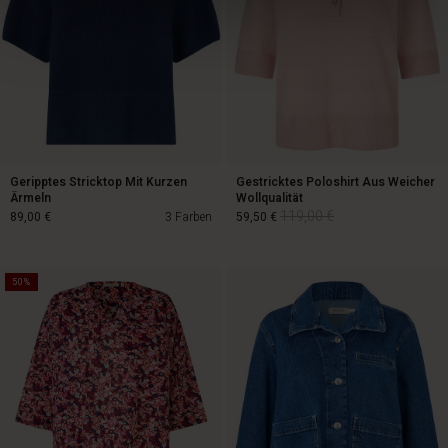
Geripptes Stricktop Mit Kurzen
Gestricktes Poloshirt Aus Weicher
Ärmeln
Wollqualität
119,00 €
89,00 €
3 Farben
59,50 €
50%
119,00 €
89,00 €
59,50 €