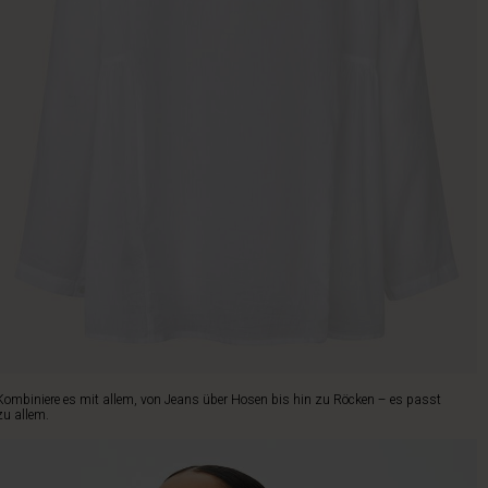
Kombiniere es mit allem, von Jeans über Hosen bis hin zu Röcken – es passt
zu allem.