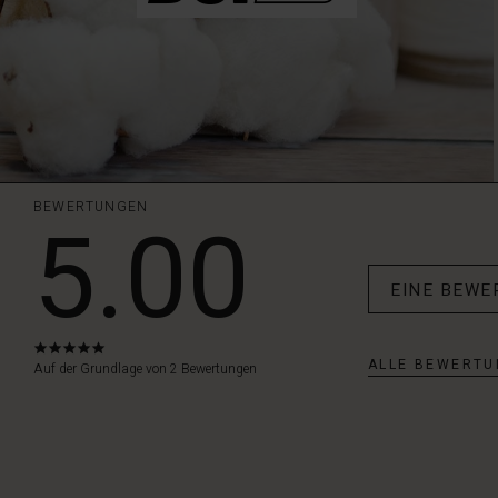
BEWERTUNGEN
5.00
EINE BEWE
5.0
ALLE BEWERTU
star
Auf der Grundlage von 2 Bewertungen
rating