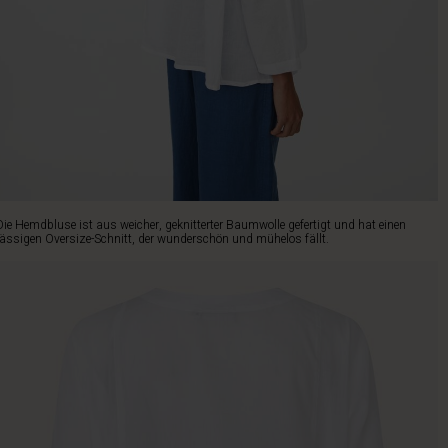
Die Hemdbluse ist aus weicher, geknitterter Baumwolle gefertigt und hat einen
lässigen Oversize-Schnitt, der wunderschön und mühelos fällt.