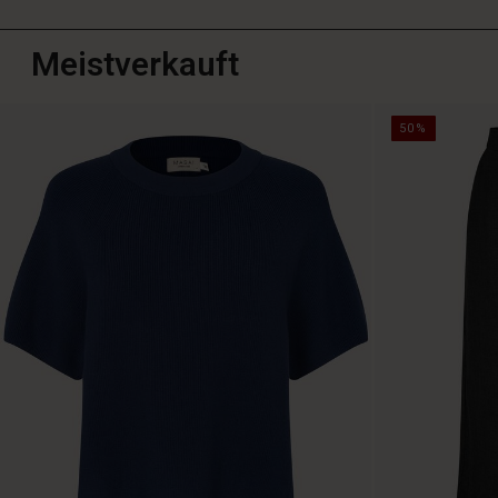
Meistverkauft
50%