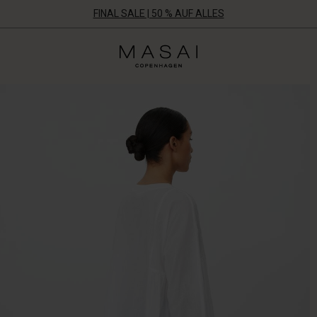
FINAL SALE | 50 % AUF ALLES
Masai
Clothing
Company
Aps