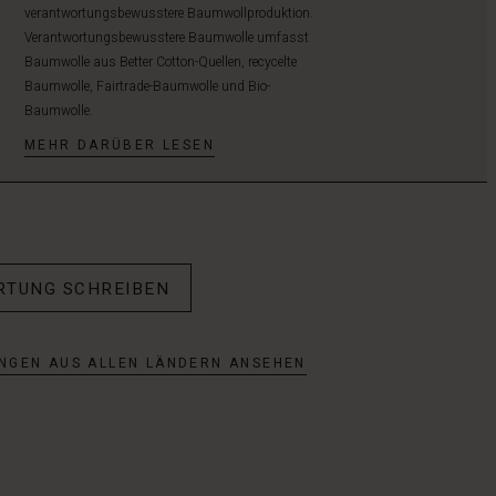
verantwortungsbewusstere Baumwollproduktion.
Verantwortungsbewusstere Baumwolle umfasst
Baumwolle aus Better Cotton-Quellen, recycelte
Baumwolle, Fairtrade-Baumwolle und Bio-
Baumwolle.
MEHR DARÜBER LESEN
RTUNG SCHREIBEN
NGEN AUS ALLEN LÄNDERN ANSEHEN