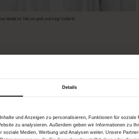
Das Model ist 180 cm groß und trägt Größe M.
Details
nhalte und Anzeigen zu personalisieren, Funktionen für soziale
Website zu analysieren. Außerdem geben wir Informationen zu I
r soziale Medien, Werbung und Analysen weiter. Unsere Partner