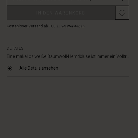
Promotions
IN DEN WARENKORB
Kostenloser Versand
ab 100 €
|
2-3 Werktagen
DETAILS
Eine makellos weiße Baumwoll-Hemdbluse ist immer ein Volltr...
Alle Details ansehen