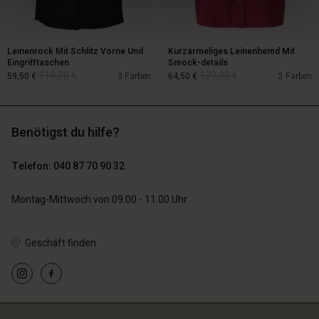
Leinenrock Mit Schlitz Vorne Und
Kurzärmeliges Leinenhemd Mit
Eingrifftaschen
Smock-details
119,00 €
129,00 €
59,50 €
3 Farben
64,50 €
2 Farben
Benötigst du hilfe?
119,00 €
129,00 €
59,50 €
64,50 €
Telefon: 040 87 70 90 32
Montag-Mittwoch von 09.00 - 11.00 Uhr
Geschäft finden