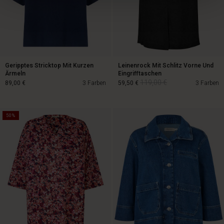
Geripptes Stricktop Mit Kurzen
Leinenrock Mit Schlitz Vorne Und
Ärmeln
Eingrifftaschen
119,00 €
89,00 €
3 Farben
59,50 €
3 Farben
50%
119,00 €
89,00 €
59,50 €