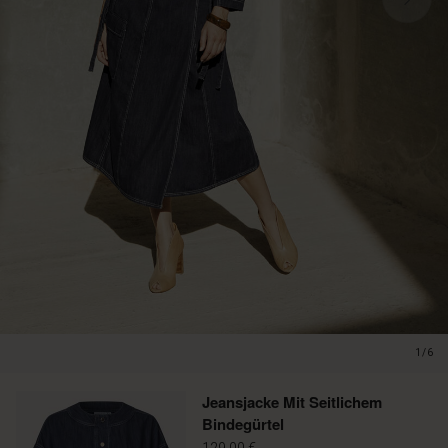
1/6
Jeansjacke Mit Seitlichem
Bindegürtel