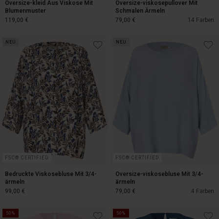
Oversize-kleid Aus Viskose Mit
Oversize-viskosepullover Mit
Blumenmuster
Schmalen Ärmeln
119,00 €
79,00 €
14 Farben
NEU
NEU
119,00 €
79,00 €
FSC® CERTIFIED
FSC® CERTIFIED
Bedruckte Viskosebluse Mit 3/4-
Oversize-viskosebluse Mit 3/4-
ärmeln
ärmeln
99,00 €
79,00 €
4 Farben
50%
50%