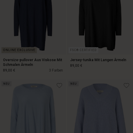
FSC® CERTIFIED
Oversize-pullover Aus Viskose Mit
Jersey-tunika Mit Langen Ärmeln
Schmalen Ärmeln
89,00 €
89,00 €
3 Farben
NEU
NEU
89,00 €
89,00 €