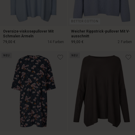
BETTER COTTON
Oversize-viskosepullover Mit
Weicher Rippstrick-pullover Mit V-
Schmalen Ärmeln
ausschnitt
79,00 €
14 Farben
99,00 €
2 Farben
NEU
NEU
99,00 €
79,00 €