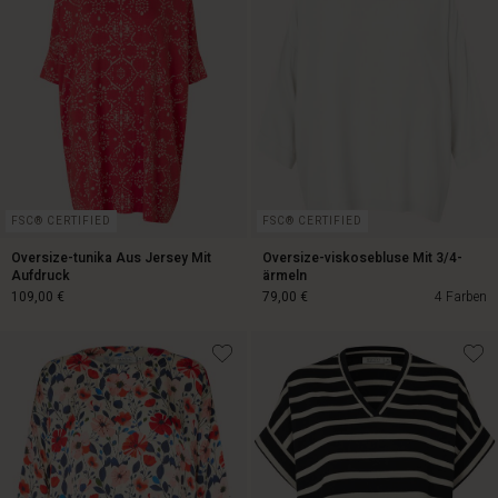
79,00 €
FSC® CERTIFIED
FSC® CERTIFIED
Oversize-tunika Aus Jersey Mit
Oversize-viskosebluse Mit 3/4-
Aufdruck
ärmeln
109,00 €
79,00 €
4 Farben
109,00 €
79,00 €