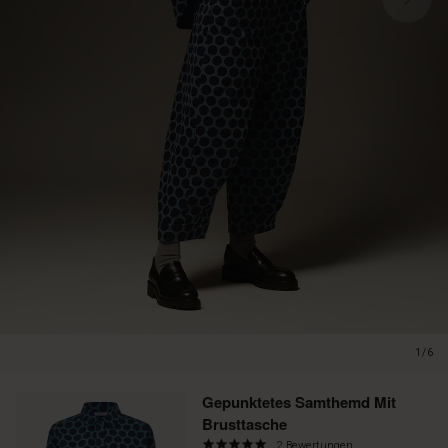
1/6
Gepunktetes Samthemd Mit
Brusttasche
5.0
2 Bewertungen