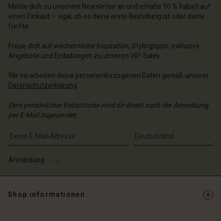
schland | Ein Land auswählen
Melde dich zu unserem Newsletter an und erhalte 10 % Rabatt auf
schland | Ein Land auswählen
einen Einkauf – egal, ob es deine erste Bestellung ist oder deine
fünfte.
Freue dich auf wöchentliche Inspiration, Stylingtipps, exklusive
Angebote und Einladungen zu unseren VIP-Sales.
Wir verarbeiten deine personenbezogenen Daten gemäß unserer
Datenschutzerklärung
.
Dein persönlicher Rabattcode wird dir direkt nach der Anmeldung
per E-Mail zugesendet.
E-Mail-Adresse eingeben
Anmeldung
Shop informationen