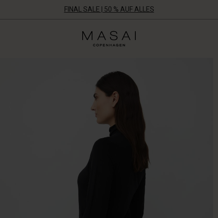
FINAL SALE | 50 % AUF ALLES
Masai
Clothing
Company
Aps