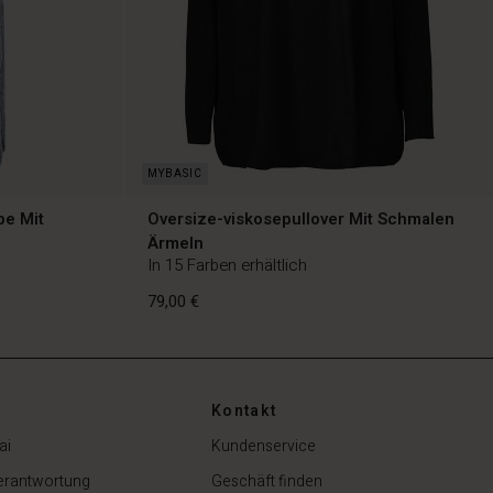
be Mit
Oversize-viskosepullover Mit Schmalen
Ärmeln
In 15 Farben erhältlich
79,00 €
Kontakt
ai
Kundenservice
79,00 €
erantwortung
Geschäft finden