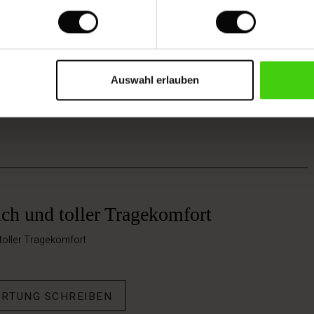
Auswahl erlauben
ch und toller Tragekomfort
toller Tragekomfort
ERTUNG SCHREIBEN