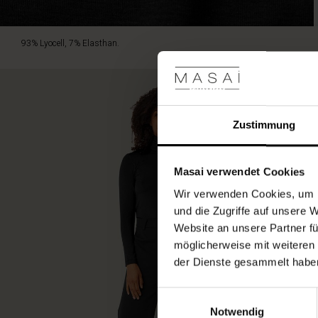
93% Lyocell, 7% Elasthan.
Zustimmung
Masai verwendet Cookies
Wir verwenden Cookies, um I
und die Zugriffe auf unsere 
Website an unsere Partner fü
möglicherweise mit weiteren
der Dienste gesammelt habe
Einwilligungsauswahl
Notwendig