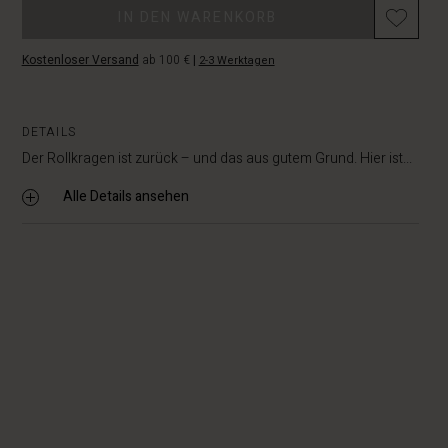
IN DEN WARENKORB
Kostenloser Versand
ab 100 €
|
2-3 Werktagen
DETAILS
Der Rollkragen ist zurück – und das aus gutem Grund. Hier ist...
Alle Details ansehen