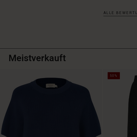
ALLE BEWERT
Meistverkauft
50%