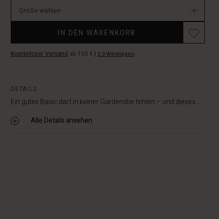
Größe wählen
IN DEN WARENKORB
Kostenloser Versand
ab 100 €
|
2-3 Werktagen
DETAILS
Ein gutes Basic darf in keiner Garderobe fehlen – und dieses...
Alle Details ansehen