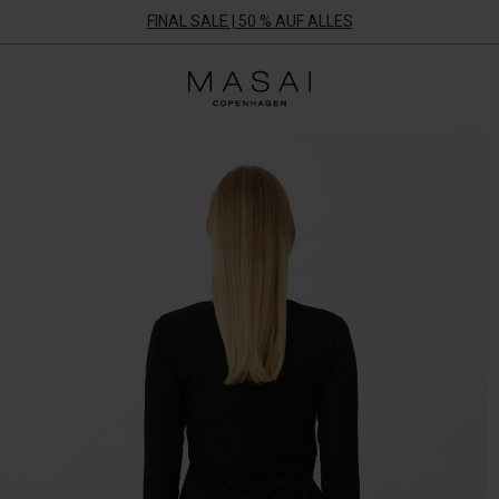
FINAL SALE | 50 % AUF ALLES
Masai
Clothing
Company
Aps