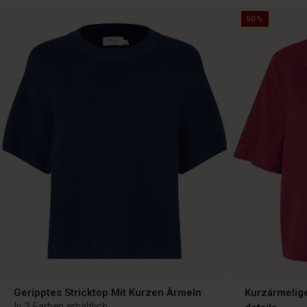
50%
Geripptes Stricktop Mit Kurzen Ärmeln
Kurzärmelig
In 3 Farben erhältlich