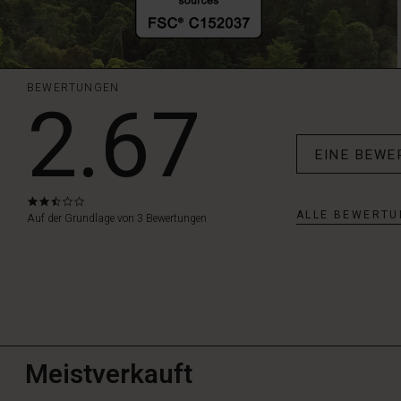
BEWERTUNGEN
2.67
EINE BEWE
2.7
ALLE BEWERTU
star
Auf der Grundlage von 3 Bewertungen
rating
Meistverkauft