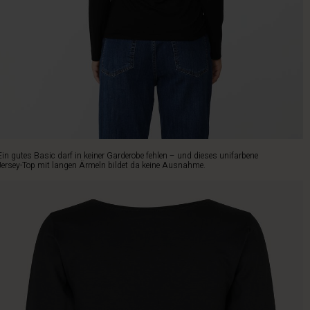
Ein gutes Basic darf in keiner Garderobe fehlen – und dieses unifarbene
Jersey-Top mit langen Ärmeln bildet da keine Ausnahme.