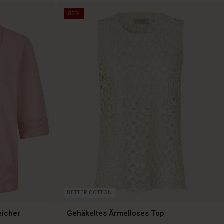
50%
BETTER COTTON
eicher
Gehäkeltes Ärmelloses Top