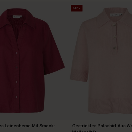
50%
es Leinenhemd Mit Smock-
Gestricktes Poloshirt Aus W