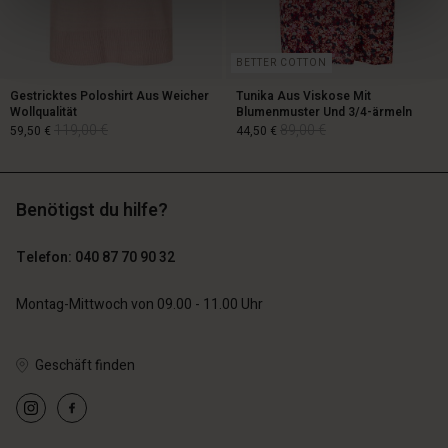
BETTER COTTON
Gestricktes Poloshirt Aus Weicher
Tunika Aus Viskose Mit
Wollqualität
Blumenmuster Und 3/4-ärmeln
119,00 €
89,00 €
59,50 €
44,50 €
Benötigst du hilfe?
119,00 €
89,00 €
59,50 €
44,50 €
Telefon: 040 87 70 90 32
Montag-Mittwoch von 09.00 - 11.00 Uhr
Geschäft finden